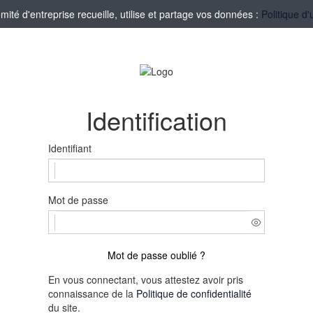
té d'entreprise recueille, utilise et partage vos données :
Politique d'
Identification
Identifiant
Mot de passe
Mot de passe oublié ?
En vous connectant, vous attestez avoir pris
connaissance de la
Politique de confidentialité
du site.